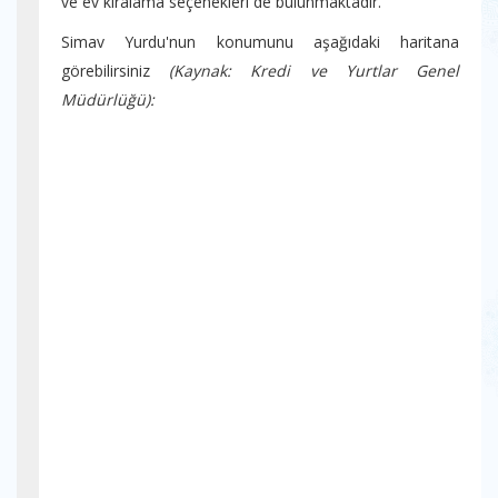
ve ev kiralama seçenekleri de bulunmaktadır.
Simav Yurdu'nun konumunu aşağıdaki haritana
görebilirsiniz
(Kaynak: Kredi ve Yurtlar Genel
Müdürlüğü):