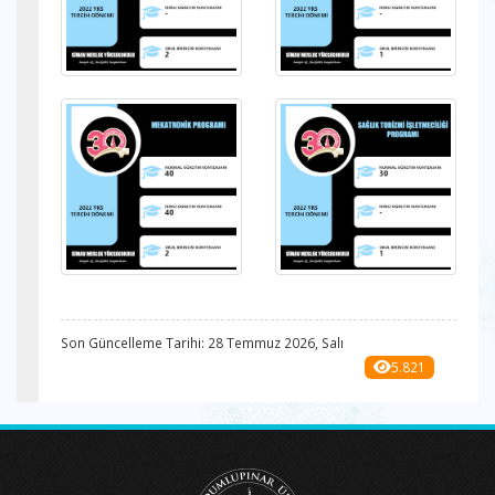
Son Güncelleme Tarihi: 28 Temmuz 2026, Salı
5.821