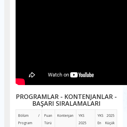
PROGRAMLAR - KONTENJANLAR -
BAŞARI SIRALAMALARI
Bölüm /
Puan
Kontenjan
YKS
YKS 2025
Program
Türü
2025
En Küçük