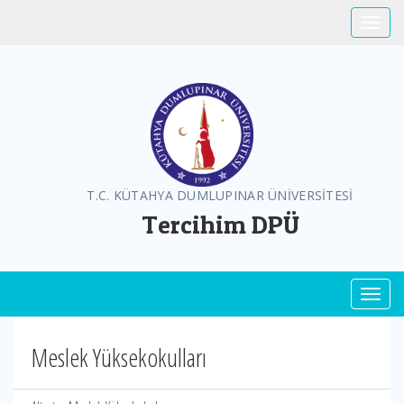
Toggle
T.C. KÜTAHYA DUMLUPINAR ÜNİVERSİTESİ
Tercihim DPÜ
Toggl
Meslek Yüksekokulları