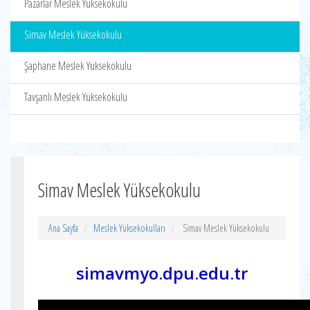
Pazarlar Meslek Yüksekokulu
Simav Meslek Yüksekokulu
Şaphane Meslek Yüksekokulu
Tavşanlı Meslek Yüksekokulu
Simav Meslek Yüksekokulu
Ana Sayfa
Meslek Yüksekokulları
Simav Meslek Yüksekokulu
simavmyo.dpu.edu.tr