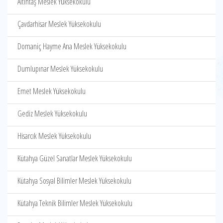
Altıntaş Meslek Yüksekokulu
Çavdarhisar Meslek Yüksekokulu
Domaniç Hayme Ana Meslek Yüksekokulu
Dumlupınar Meslek Yüksekokulu
Emet Meslek Yüksekokulu
Gediz Meslek Yüksekokulu
Hisarcık Meslek Yüksekokulu
Kütahya Güzel Sanatlar Meslek Yüksekokulu
Kütahya Sosyal Bilimler Meslek Yüksekokulu
Kütahya Teknik Bilimler Meslek Yüksekokulu