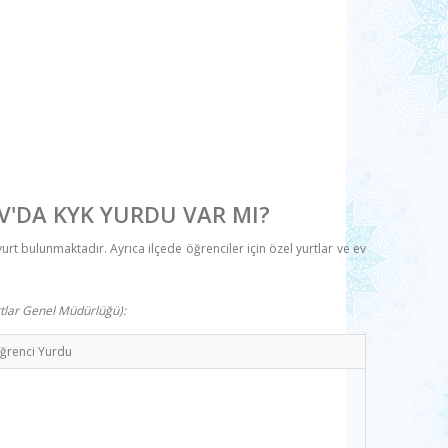
V'DA KYK YURDU VAR MI?
urt bulunmaktadır. Ayrıca ilçede öğrenciler için özel yurtlar ve ev
rtlar Genel Müdürlüğü):
ğrenci Yurdu