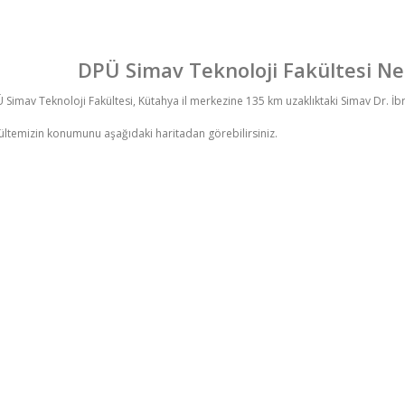
DPÜ Simav Teknoloji Fakültesi Ne
 Simav Teknoloji
Fakültesi, Kütahya il merkezine 135 km uzaklıktaki Simav Dr. 
ültemizin konumunu aşağıdaki haritadan görebilirsiniz.