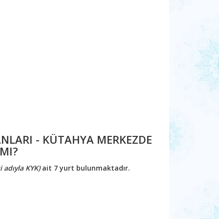
KÂNLARI - KÜTAHYA MERKEZDE
MI?
i adıyla KYK)
ait 7 yurt bulunmaktadır.