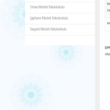
M
Simav Meslek Yüksekokulu
Sa
Şaphane Meslek Yüksekokulu
M
Tavşanlı Meslek Yüksekokulu
DP
ol