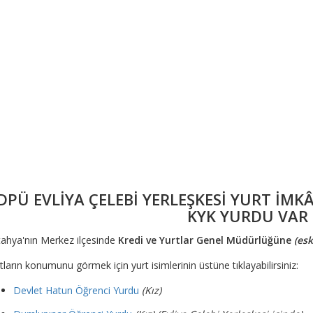
DPÜ EVLİYA ÇELEBİ YERLEŞKESİ YURT İM
KYK YURDU VAR 
ahya'nın Merkez ilçesinde
Kredi ve Yurtlar Genel Müdürlüğüne
(esk
tların konumunu görmek için yurt isimlerinin üstüne tıklayabilirsiniz:
Devlet Hatun Öğrenci Yurdu
(Kız)