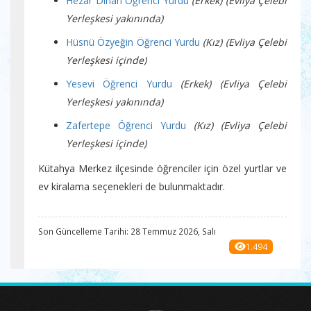
Hezar Dinari Öğrenci Yurdu
(Erkek) (Evliya Çelebi
Yerleşkesi yakınında)
Hüsnü Özyeğin Öğrenci Yurdu
(Kız) (Evliya Çelebi
Yerleşkesi içinde)
Yesevi Öğrenci Yurdu
(Erkek) (Evliya Çelebi
Yerleşkesi yakınında)
Zafertepe Öğrenci Yurdu
(Kız) (Evliya Çelebi
Yerleşkesi içinde)
Kütahya Merkez ilçesinde öğrenciler için özel yurtlar ve
ev kiralama seçenekleri de bulunmaktadır.
Son Güncelleme Tarihi: 28 Temmuz 2026, Salı
1.494