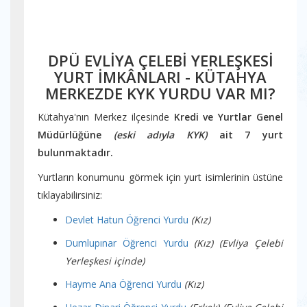
DPÜ EVLİYA ÇELEBİ YERLEŞKESİ
YURT İMKÂNLARI - KÜTAHYA
MERKEZDE KYK YURDU VAR MI?
Kütahya'nın Merkez ilçesinde
Kredi ve Yurtlar Genel
Müdürlüğüne
(eski adıyla KYK)
ait 7 yurt
bulunmaktadır.
Yurtların konumunu görmek için yurt isimlerinin üstüne
tıklayabilirsiniz:
Devlet Hatun Öğrenci Yurdu
(Kız)
Dumlupınar Öğrenci Yurdu
(Kız) (Evliya Çelebi
Yerleşkesi içinde)
Hayme Ana Öğrenci Yurdu
(Kız)