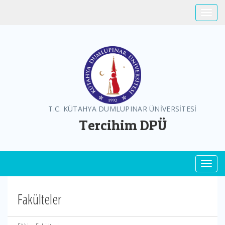
Toggle
T.C. KÜTAHYA DUMLUPINAR ÜNİVERSİTESİ
Tercihim DPÜ
Toggl
Fakülteler