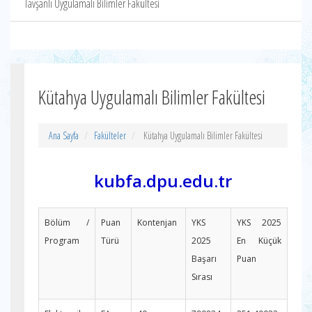
Tavşanlı Uygulamalı Bilimler Fakültesi
Kütahya Uygulamalı Bilimler Fakültesi
Ana Sayfa
Fakülteler
Kütahya Uygulamalı Bilimler Fakültesi
kubfa.dpu.edu.tr
Bölüm /
Puan
Kontenjan
YKS
YKS 2025
Program
Türü
2025
En Küçük
Başarı
Puan
Sırası