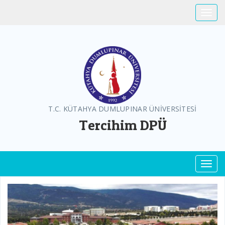
Toggle
T.C. KÜTAHYA DUMLUPINAR ÜNİVERSİTESİ
Tercihim DPÜ
Toggl
Previous
Next