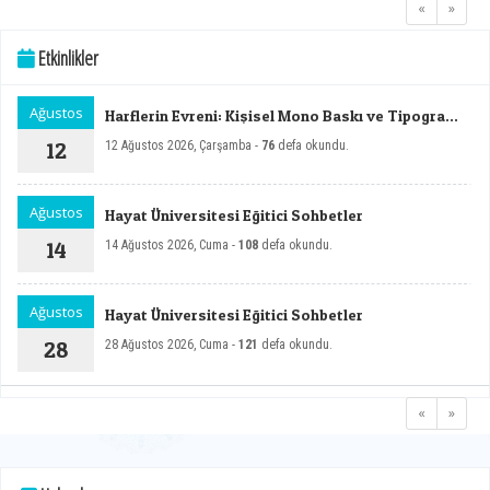
«
»
Etkinlikler
Ağustos
Harflerin Evreni: Kişisel Mono Baskı ve Tipografi
Sergisi
12
12 Ağustos 2026, Çarşamba -
76
defa okundu.
Ağustos
Hayat Üniversitesi Eğitici Sohbetler
14
14 Ağustos 2026, Cuma -
108
defa okundu.
Ağustos
Hayat Üniversitesi Eğitici Sohbetler
28
28 Ağustos 2026, Cuma -
121
defa okundu.
«
»