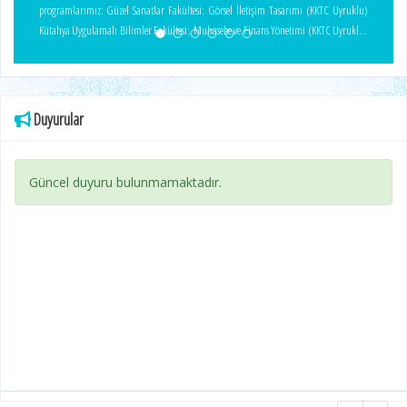
programlarımız: Güzel Sanatlar Fakültesi: Görsel İletişim Tasarımı (KKTC Uyruklu)
Kütahya Uygulamalı Bilimler Fakültesi: Muhasebe ve Finans Yönetimi (KKTC Uyruklu)
Gediz MYO: Mahkeme Büro Hizmetleri
Duyurular
Güncel duyuru bulunmamaktadır.