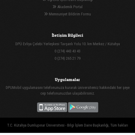
Akademik Portal
Memnuniyet Bildirim Formu
İletişim Bilgileri
DPÜ Evliya Çelebi Yerleşkesi Tavşanlı Yolu 10. km Merkez / Kütahya
0 (274) 443 43 43
0 (274) 265 21 79
Uygulamalar
DPUMobil uygulamasını telefonunuza kurarak üniversitemiz hakkındaki her şeye
cep telefonunuzdan ulaşabilirsiniz.
T.C. Kütahya Dumlupınar Üniversitesi - Bilgi İşlem Daire Başkanlığı, Tüm hakları